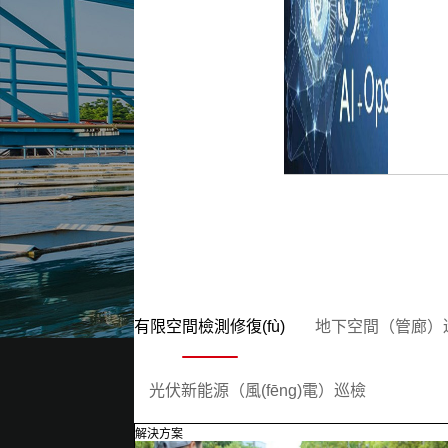
有限空間檢測修復(fù)
地下空間（管廊）
產(chǎn)品與系統(tǒng)支撐
光伏新能源（風(fēng)電）巡檢
解決方案