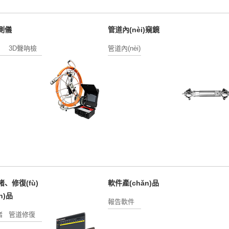
測儀
管道內(nèi)窺鏡
3D聲吶檢
管道內(nèi)
 動
測儀
窺鏡 P50E
檢
S3831B
器
è)領(lǐng)域解決方案
、修復(fù)
軟件產(chǎn)品
yùn)維解決方案
n)品
報告軟件
廠等內(nèi)部環(huán)境復
堵
管道修復
(fēng)機(jī)房、
(fù)氣囊