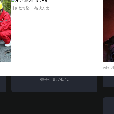
非開挖修復(fù)解決方案
U260軌道式升降臂機(jī)器人
產(chǎn)品可實現(xiàn)長距離地下管廊、架空廊
道、電纜隧道、工業(yè)輸運(yùn)皮
力
有限空
帶等空間環(huán)境監(jiān)測、設(shè)備巡
狹窄
檢、火災(zāi)告警，并通過USR集控平
檢
臺，實現(xiàn)...