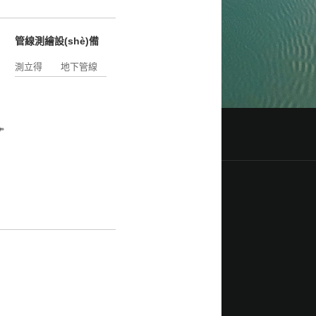
管線測繪設(shè)備
測立得
地下管線
M300 智能
慣導(dǎo)
管道測徑
系統(tǒng)
儀