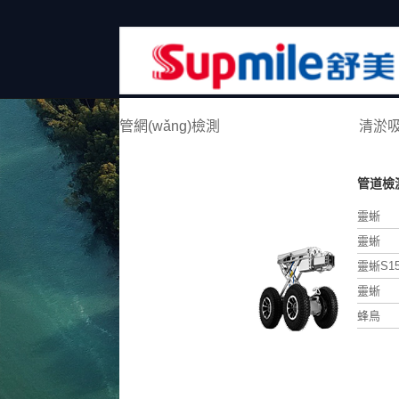
管網(wǎng)檢測
清淤
管道檢測
靈蜥
S190D
靈蜥
管道檢
S200C
靈蜥S15
水務(wù)行業(
機(jī)器
管道檢
管道檢
靈蜥
機(jī)器
機(jī)器
S100B
蜂鳥
攜式MIN
S150A
管道檢
(fēng)
機(jī)器
片檢測