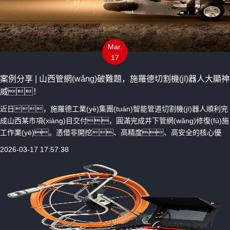
(cè)修復(fù)
廊）巡檢
行監(jiān)測
巡檢
(fēng)電）巡檢
解決方案
(cè)巡檢
Mar.
17
案例分享 | 山西管網(wǎng)破難題，施羅德切割機(jī)器人大顯神
威！
近日，施羅德工業(yè)集團(tuán)智能管道切割機(jī)器人順利完
成山西某市項(xiàng)目交付，圓滿完成井下管網(wǎng)修復(fù)施
工作業(yè)。憑借非開挖、高精度、高安全的核心優
(yōu)勢(shì)...
2026-03-17 17:57:38
市政管網(wǎng)檢測(cè)解決方案