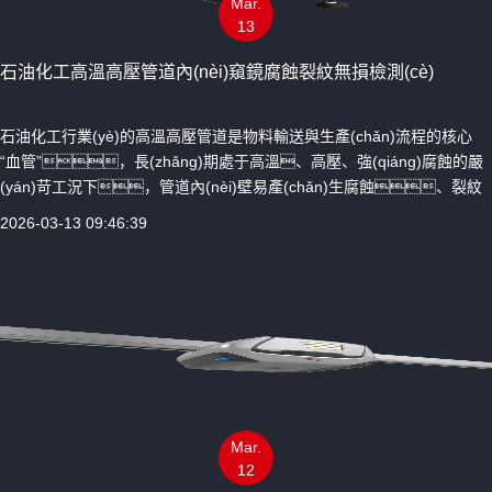
Mar.
13
有限空間應(yīng)急搜救輔助解決方案
石油化工高溫高壓管道內(nèi)窺鏡腐蝕裂紋無損檢測(cè)
石油化工行業(yè)的高溫高壓管道是物料輸送與生產(chǎn)流程的核心
“血管”，長(zhǎng)期處于高溫、高壓、強(qiáng)腐蝕的嚴
(yán)苛工況下，管道內(nèi)壁易產(chǎn)生腐蝕、裂紋
等缺...
2026-03-13 09:46:39
Mar.
12