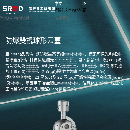
中文
EN
請輸入文本內(nèi)容
管網(wǎng)檢測
清淤吸污
非開挖修復
智能巡檢
防爆雙視球形云臺
產(chǎn)品具備II類防爆最高等級，標配可見光和紅外
雙視鏡頭，具備遠近補光、雙向對講、現(xiàn)場
管道檢測機器人
環(huán)保溯源機器人
管道潛望鏡
管道清淤設備
拾音等功能，適用于ⅡA、ⅡB、IIC 等級對應
靈蜥S190DHD 管道檢測
靈蜥S300EHD 管道檢測
靈蜥S200CHD 管道檢測
靈蜥S350NS 環(huán)保
貓頭鷹E25CHDW 管道潛
貓頭鷹E30D 雙軸版管道
貓頭鷹E30CHDW管道潛
犀牛D800A 清淤機器人
犀牛D600B 清淤機器人
犀牛D600D 清罐機器人
的 1 區(qū)、2 區(qū)爆炸性氣體混合物環(huán)
機器人
機器人
機器人
溯源取樣機器人
望鏡
潛望鏡
望鏡
高壓沖洗內(nèi)窺鏡
境； 21 區(qū)及 22 區(qū)可燃性粉塵混合物環(huán)
靈蜥S190C 管道檢測機器
靈蜥S150A 管道檢測機器
銀鯊S450A 水陸兩棲檢測
貓頭鷹E30BD 北斗定位管
Jetcam
境，是應用于冶金礦山、油氣化工、煤焦化
工行業(yè)場景的智能監(jiān)測設備。
人
人
機器人
道潛望鏡
靈蜥S100B 便攜式MINI管
靈蜥S100C MINI管道檢
蜂鳥S150AF 風電葉片檢
道檢測機器人
測機器人
測機器人
管道預處理設備
紫外光固化修復設備
聲吶檢測儀
管道內(nèi)窺鏡
揚子鱷Turbo 管道切割機
揚子鱷Micro 蠕動式切割
金蟬G12000 紫外光固化