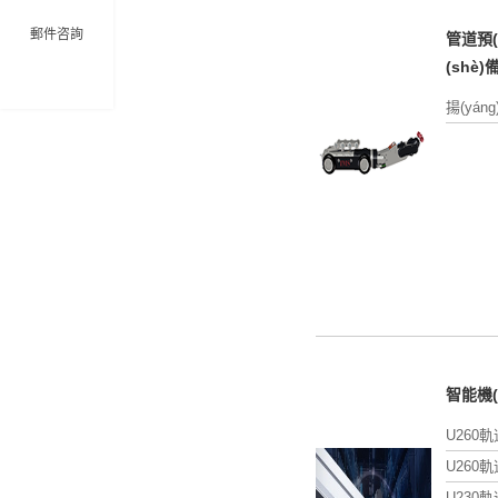
郵件咨詢
管道預(
(shè)
揚(yáng
鱷Turbo
道切割
(jī)器人
智能機(
U260軌
式管廊
U260軌
檢機(jī)
式應(yīn
U230軌