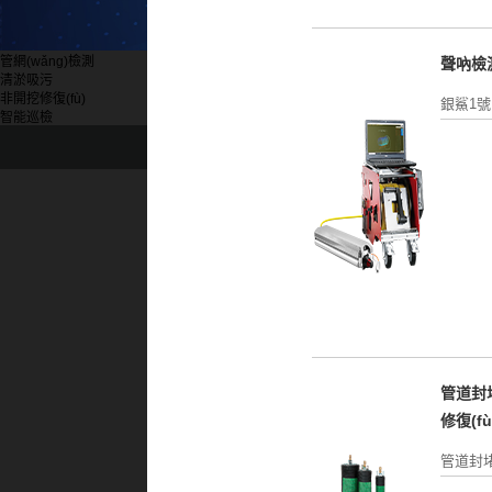
(jī)器人
管網(wǎng)檢測
聲吶檢
清淤吸污
非開挖修復(fù)
銀鯊1號
智能巡檢
S3831E
(dòng)
吶檢測
(jī)器人
管道封
修復(fù
產(chǎn)品中心
管道封
管網(wǎng)檢測
氣囊