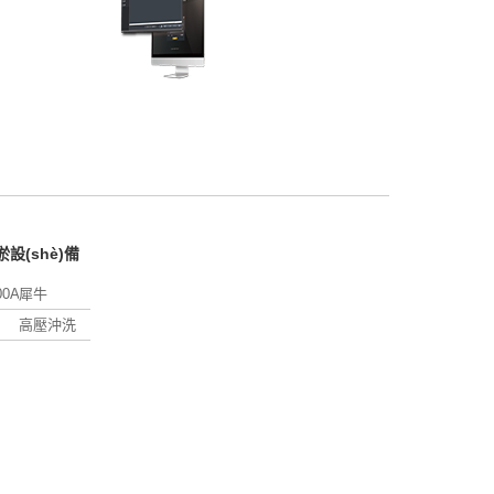
設(shè)備
0A
犀牛
)
D600B 清
高壓沖洗
淤機(jī)器
 清
內(nèi)窺鏡
人
器
Jetcam
有