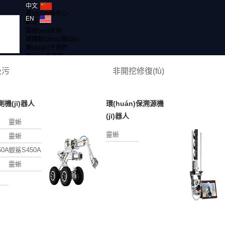
首頁
中文
產(chǎn)品中心
EN
解決方案
服務(wù)支持
媒體動(dòng)態(tài)
關(guān)于我們
聯(lián)系我們
請輸入文本內(nèi)容
吸污
非開挖修復(fù)
機(jī)器人
環(huán)保溯源機
(jī)器人
靈蜥
靈蜥
HD
S300EHD
靈蜥
S350NS
測
管道檢測
HD
S190C 管
0A
銀鯊S450A
環(huán)保
人
機(jī)器人
測
道檢測機
測
水陸兩棲
靈蜥
溯源取樣
人
(jī)器人
人
檢測機(jī)
 便
S100C
機(jī)器人
器人
I
MINI管道
F 風
測
檢測機(jī)
電葉
人
器人
機