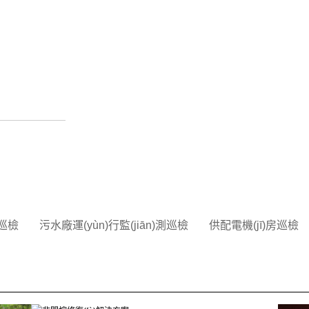
巡檢
污水廠運(yùn)行監(jiān)測巡檢
供配電機(jī)房巡檢