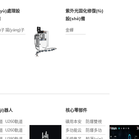
yù)處理設
紫外光固化修復(fù)
備
設(shè)備
)子
揚(yáng)子
金蟬
 管
鱷Micro 蠕
G12000 紫
機
動(dòng)式
外光固化
切割機(jī)
修復(fù)設
器人
(shè)備
jī)器人
核心零部件
道
U260軌道
礦用本安
防爆雙視
巡
式升降臂
型雙光云
球形云臺
道
U260軌道
多功能云
防爆多功
器
機(jī)器人
臺
g)
式隧道巡
臺
能云臺
道
U380軌道
干熄焦吊
輸運(yùn)