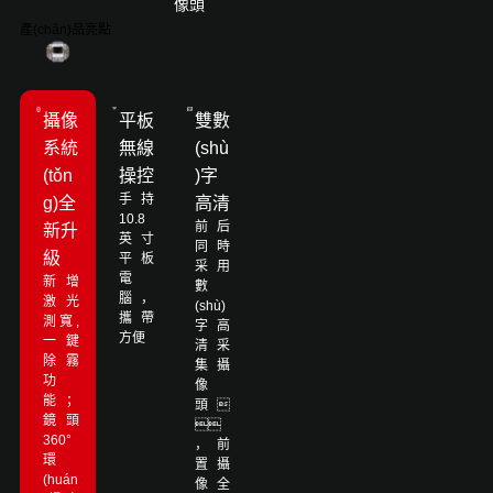
像頭
產(chǎn)品亮點
攝像
平板
雙數
系統
無線
(shù
(tǒn
操控
)字
手持
g)全
高清
10.8
前后
新升
英寸
同時
級
平板
采用
電
新增
數
腦，
激光
(shù)
攜帶
測寬,
字高
方便
一鍵
清采
除霧
集攝
功
像
能；
頭
鏡頭

360°
，前
環
置攝
(huán
像全