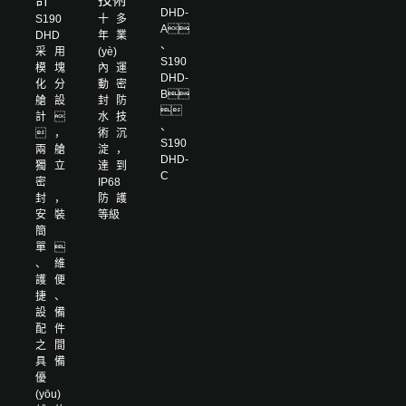
DHD-
S190
十多
A
DHD
年業
、
采用
(yè)
S190
模塊
內運
DHD-
化分
動密
B
艙設
封防

計
水技
、
，
術沉
S190
兩艙
淀，
DHD-
獨立
達到
C
密
IP68
封，
防護
安裝
等級
簡
單
、維
護便
捷、
設備
配件
之間
具備
優
(yōu)