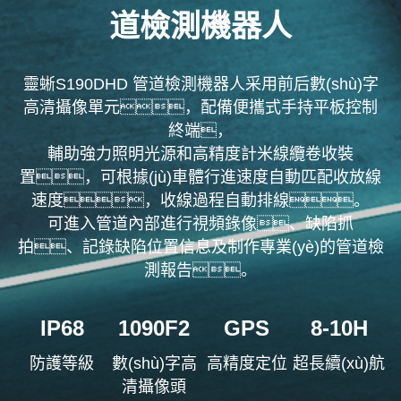
道檢測機器人
靈蜥S190DHD 管道檢測機器人
采用前后數(shù)字
高清攝像單元，配備便攜式手持平板控制
終端，
非開挖修復解決方案
輔助強力照明光源和高精度計米線纜卷收裝
置，可根據(jù)車體行進速度自動匹配收放線
速度，收線過程自動排線。
可進入管道內部進行視頻錄像、缺陷抓
拍、記錄缺陷位置信息及制作專業(yè)的管道檢
測報告。
IP68
1090F2
GPS
8-10H
防護等級
數(shù)字高
高精度定位
超長續(xù)航
清攝像頭