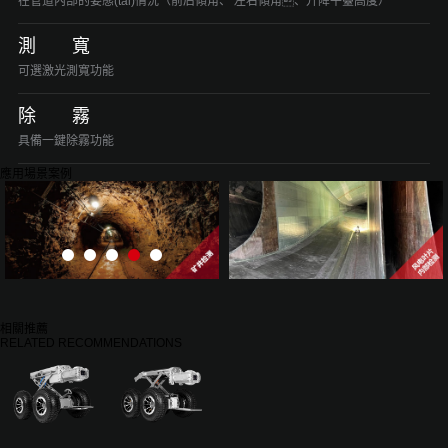
在管道內部的姿態(tài)情況（前后傾角、 左右傾角、升降平臺高度）
測 寬
可選激光測寬功能
除 霧
具備一鍵除霧功能
應用場景案例
相關推薦
RELATED RECOMMENDATIONS