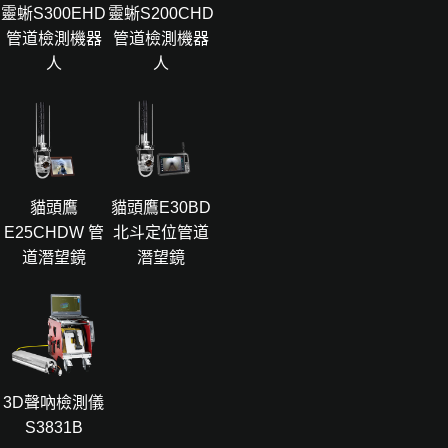
靈蜥S300EHD
靈蜥S200CHD
管道檢測機器
管道檢測機器
人
人
貓頭鷹
貓頭鷹E30BD
E25CHDW 管
北斗定位管道
道潛望鏡
潛望鏡
3D聲吶檢測儀
S3831B