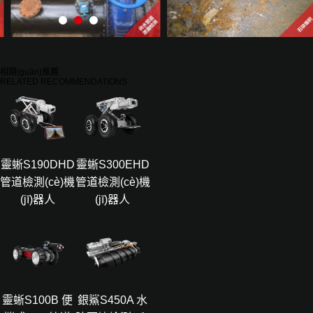
相關(guān)推薦
RELATED RECOMMENDATIONS
靈蜥S190DHD
靈蜥S300EHD
管道檢測(cè)機
管道檢測(cè)機
(jī)器人
(jī)器人
靈蜥S100B 便
銀鯊S450A 水