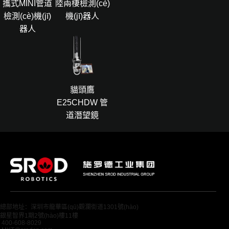
攜式MINI管道
陸兩棲檢測(cè)
檢測(cè)機(jī)
機(jī)器人
器人
貓頭鷹
E25CHDW 管
道潛望鏡
總部地址：深圳市龍華區(qū)觀瀾街道1301號(hào)
銀星智界1期2號(hào)樓11樓
400-608-8029