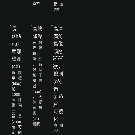
省力
管道
居中
長
高效
高清
(zhǎ
降噪
廣角
高效
ng)
攝像
降噪
距離
頭
算
檢測

法
，有
(cè)
，
效抑
線纜
檢測
制干
車標
擾信
(cè)
(biāo)
號
過
配
(hào)
1000
(guò
，大
m線
幅提
)程
纜
高檢
，
可視
測
最長
(cè)
化
(zhǎn
精度
檢測
g)可
(cè)
定制