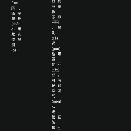
器搭
2km
載攝
，
像
滿足
頭
超長

(zhǎn
，檢
g)距
測
離管
(cè)
道檢
過
測
(guò)
(cè)
程可
視
化

，
可清
楚觀
察閥
門
(mén)
狀
況、
管壁
破
損