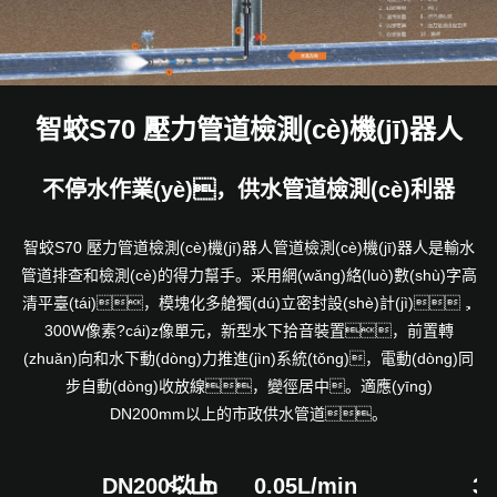
智蛟S70 壓力管道檢測(cè)機(jī)器人
不停水作業(yè)，供水管道檢測(cè)利器
非開(kāi)挖修復(fù)解決方案
智蛟S70 壓力管道檢測(cè)機(jī)器人管道檢測(cè)機(jī)器人是輸水
管道排查和檢測(cè)的得力幫手。采用網(wǎng)絡(luò)數(shù)字高
清平臺(tái)，模塊化多艙獨(dú)立密封設(shè)計(jì)，
300W像素?cái)z像單元，新型水下拾音裝置，前置轉
(zhuǎn)向和水下動(dòng)力推進(jìn)系統(tǒng)，電動(dòng)同
步自動(dòng)收放線，變徑居中。適應(yīng)
DN200mm以上的市政供水管道。
DN200以上
＜1m
0.05L/min
3