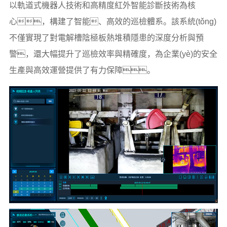
以軌道式機器人技術和高精度紅外智能診斷技術為核
心，構建了智能、高效的巡檢體系。該系統(tǒng)
不僅實現了對電解槽陰極板熱堆積隱患的深度分析與預
警，還大幅提升了巡檢效率與精確度，為企業(yè)的安全
生產與高效運營提供了有力保障。