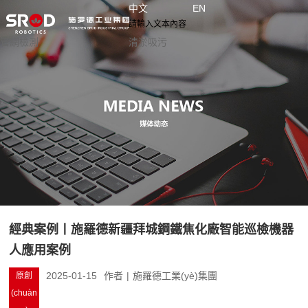
中文
EN
請輸入文本內容
管網檢測
清淤吸污
非開挖修復
智能巡檢
管道檢測機器人
環(huán)保溯源機器人
管道潛望鏡
管道清淤設備
靈蜥S190DHD 管道檢測
靈蜥S300EHD 管道檢測
靈蜥S200CHD 管道檢測
靈蜥S350NS 環(huán)保
貓頭鷹E25CHDW 管道潛
貓頭鷹E30D 雙軸版管道
貓頭鷹E30CHDW管道潛
犀牛D800A 清淤機器人
犀牛D600B 清淤機器人
犀牛D600D 清罐機器人
機器人
機器人
機器人
溯源取樣機器人
望鏡
潛望鏡
望鏡
高壓沖洗內窺鏡 Jetcam
靈蜥S190C 管道檢測機器
靈蜥S150A 管道檢測機器
銀鯊S450A 水陸兩棲檢測
貓頭鷹E30BD 北斗定位管
人
人
機器人
道潛望鏡
經典案例丨施羅德新疆拜城鋼鐵焦化廠智能巡檢機器
靈蜥S100B 便攜式MINI管
靈蜥S100C MINI管道檢
蜂鳥S150AF 風電葉片檢
道檢測機器人
測機器人
測機器人
人應用案例
管道預處理設備
紫外光固化修復設備
2025-01-15
作者
|
施羅德工業(yè)集團
原創
揚子鱷Turbo 管道切割機
揚子鱷Micro 蠕動式切割
金蟬G12000 紫外光固化
(chuàn
聲吶檢測儀
管道內窺鏡
器人
機器人
修復設備