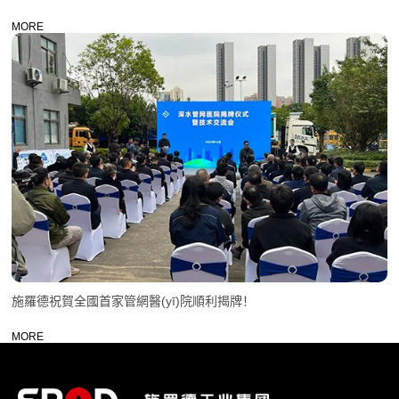
MORE
施羅德祝賀全國首家管網醫(yī)院順利揭牌！
MORE