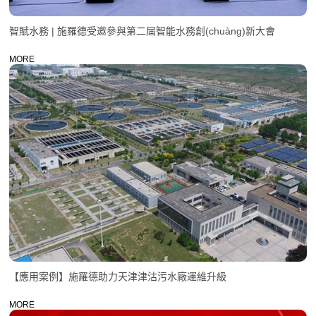
智賦水務 | 施羅德受邀參與第二屆智能水務創(chuàng)新大會
MORE
【應用案例】施羅德助力天津津沽污水廠運維升級
MORE