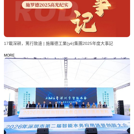
17載深耕，篤行致遠 | 施羅德工業(yè)集團2025年度大事記
MORE