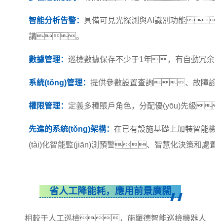
智能分析告警：
具備可見光探測與AI識別功能
講。
數據管理：
巡檢數據保存不少于1年，有自動冗余備份
系統(tǒng)管理：
提供參數設置查詢、故障診斷
權限管理：
定義多種賬戶角色，分配優(yōu)先級
先進的系統(tǒng)架構：
在已有設施基礎上加裝智能機器人
(tài)化智能監(jiān)測預警、智慧化決策和處置
省人工降能耗，應用前景廣闊
相較于人工巡檢，施羅德智能巡檢機器人