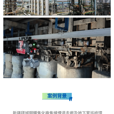
解決方案
市政管網檢測解決方案
案例背景
新疆拜城鋼鐵焦化廠焦爐煙道走廊及地下室巡檢環