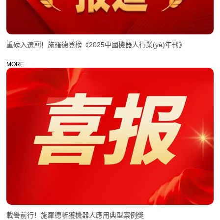
重磅入選！施羅德登榜《2025中國機器人行業(yè)年刊》
MORE
載譽前行！施羅德斬獲機器人應用典型案例獎