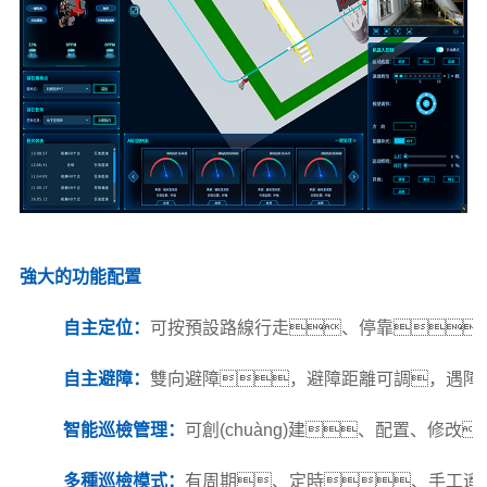
強大的功能配置
自主定位：
可按預設路線行走、停靠，
自主避障：
雙向避障，避障距離可調，遇障
智能巡檢管理：
可創(chuàng)建、配置、
多種巡檢模式：
有周期、定時、手工遙