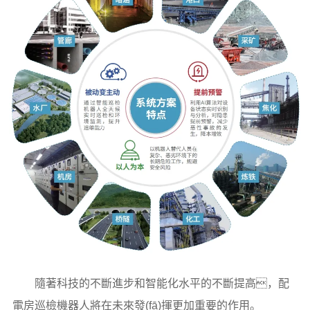
隨著科技的不斷進步和智能化水平的不斷提高，配
電房巡檢機器人將在未來發(fā)揮更加重要的作用。