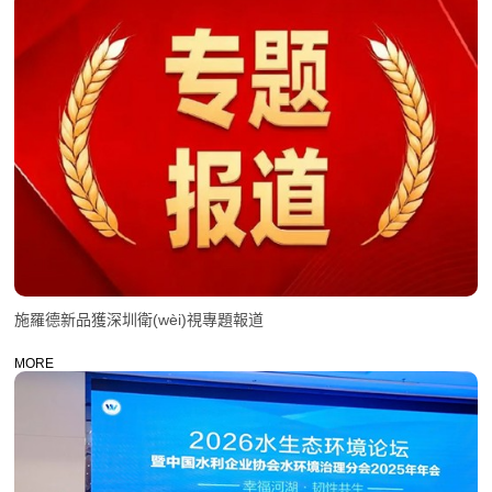
施羅德新品獲深圳衛(wèi)視專題報道
MORE